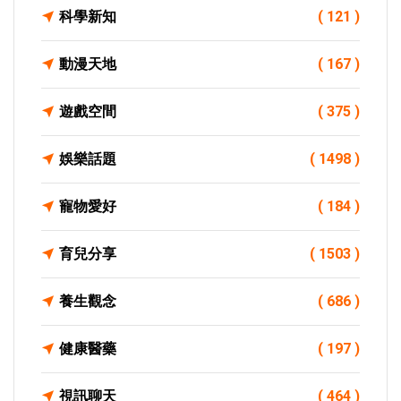
科學新知
( 121 )
動漫天地
( 167 )
遊戲空間
( 375 )
娛樂話題
( 1498 )
寵物愛好
( 184 )
育兒分享
( 1503 )
養生觀念
( 686 )
健康醫藥
( 197 )
視訊聊天
( 464 )