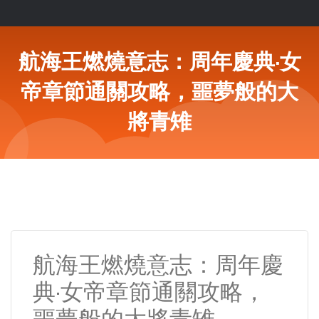
航海王燃燒意志：周年慶典·女
帝章節通關攻略，噩夢般的大
將青雉
航海王燃燒意志：周年慶
典·女帝章節通關攻略，