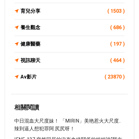
育兒分享
( 1503 )
養生觀念
( 686 )
健康醫藥
( 197 )
視訊聊天
( 464 )
Av影片
( 23870 )
相關閱讀
中日混血大尺度妹！ 「MIRIN」美艳惹火大尺度..
辣到逼人想犯罪阿.尻尻呀！