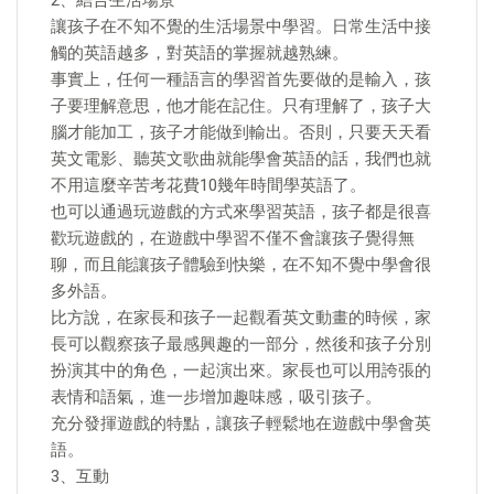
2、結合生活場景
讓孩子在不知不覺的生活場景中學習。日常生活中接
觸的英語越多，對英語的掌握就越熟練。
事實上，任何一種語言的學習首先要做的是輸入，孩
子要理解意思，他才能在記住。只有理解了，孩子大
腦才能加工，孩子才能做到輸出。否則，只要天天看
英文電影、聽英文歌曲就能學會英語的話，我們也就
不用這麼辛苦考花費10幾年時間學英語了。
也可以通過玩遊戲的方式來學習英語，孩子都是很喜
歡玩遊戲的，在遊戲中學習不僅不會讓孩子覺得無
聊，而且能讓孩子體驗到快樂，在不知不覺中學會很
多外語。
比方說，在家長和孩子一起觀看英文動畫的時候，家
長可以觀察孩子最感興趣的一部分，然後和孩子分別
扮演其中的角色，一起演出來。家長也可以用誇張的
表情和語氣，進一步增加趣味感，吸引孩子。
充分發揮遊戲的特點，讓孩子輕鬆地在遊戲中學會英
語。
3、互動