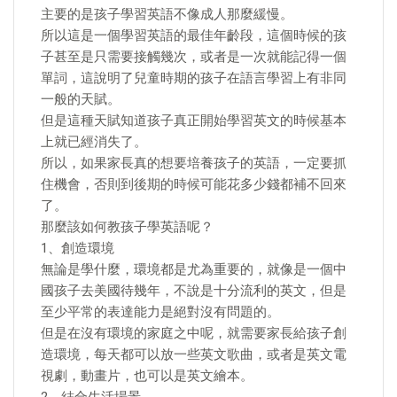
主要的是孩子學習英語不像成人那麼緩慢。
所以這是一個學習英語的最佳年齡段，這個時候的孩
子甚至是只需要接觸幾次，或者是一次就能記得一個
單詞，這說明了兒童時期的孩子在語言學習上有非同
一般的天賦。
但是這種天賦知道孩子真正開始學習英文的時候基本
上就已經消失了。
所以，如果家長真的想要培養孩子的英語，一定要抓
住機會，否則到後期的時候可能花多少錢都補不回來
了。
那麼該如何教孩子學英語呢？
1、創造環境
無論是學什麼，環境都是尤為重要的，就像是一個中
國孩子去美國待幾年，不說是十分流利的英文，但是
至少平常的表達能力是絕對沒有問題的。
但是在沒有環境的家庭之中呢，就需要家長給孩子創
造環境，每天都可以放一些英文歌曲，或者是英文電
視劇，動畫片，也可以是英文繪本。