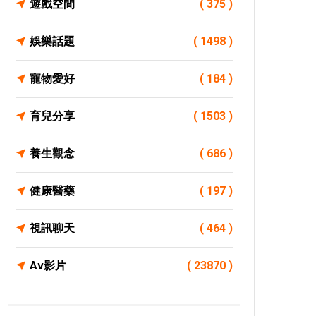
遊戲空間
( 375 )
娛樂話題
( 1498 )
寵物愛好
( 184 )
育兒分享
( 1503 )
養生觀念
( 686 )
健康醫藥
( 197 )
視訊聊天
( 464 )
Av影片
( 23870 )