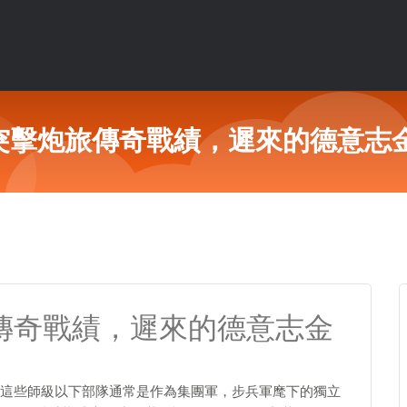
7突擊炮旅傳奇戰績，遲來的德意志
旅傳奇戰績，遲來的德意志金
這些師級以下部隊通常是作為集團軍，步兵軍麾下的獨立