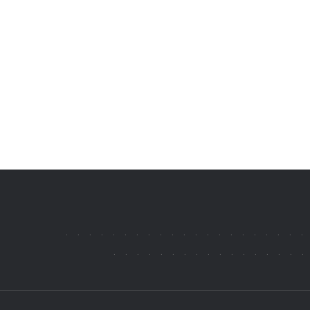
.
.
.
.
.
.
.
.
.
.
.
.
.
.
.
.
.
.
.
.
.
.
.
.
.
.
.
.
.
.
.
.
.
.
.
.
.
.