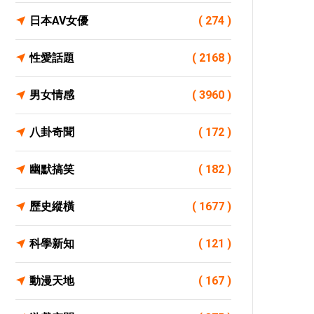
日本AV女優
( 274 )
性愛話題
( 2168 )
男女情感
( 3960 )
八卦奇聞
( 172 )
幽默搞笑
( 182 )
歷史縱橫
( 1677 )
科學新知
( 121 )
動漫天地
( 167 )