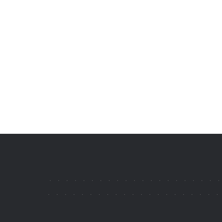
.
.
.
.
.
.
.
.
.
.
.
.
.
.
.
.
.
.
.
.
.
.
.
.
.
.
.
.
.
.
.
.
.
.
.
.
.
.
.
.
.
.