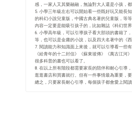
感，一家人又其樂融融，無論對大人還是小孩，都
5. 小學三年級左右可以開始看一些既好玩又能
的科幻小說兒童版，中國古典名著的兒童版，等等
內容一定要是能吸引孩子的，比如雜誌《科幻世界
6. 小學高年級，可以引導孩子看大部頭的書籍
等，也可以是金庸的小說，以及四大名著中的《西
7. 閱讀能力和知識面上來後，就可以引導看一
《給青年的十二封信》《蘇東坡傳》《萬古江河》
很多科普的書也可以看了。
8. 在以上所有階段都需要家長的陪伴和耐心引
逛逛書店和買書就行。但有一件事情最為重要，要
總之，只要家長耐心引導，每個孩子都會愛上閱讀