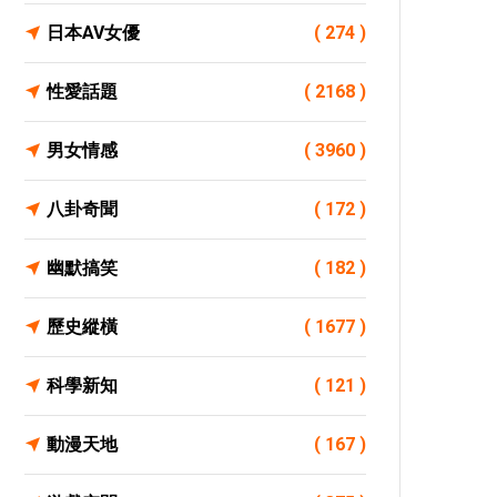
日本AV女優
( 274 )
性愛話題
( 2168 )
男女情感
( 3960 )
八卦奇聞
( 172 )
幽默搞笑
( 182 )
歷史縱橫
( 1677 )
科學新知
( 121 )
動漫天地
( 167 )