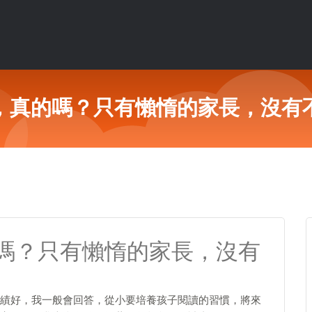
，真的嗎？只有懶惰的家長，沒有
嗎？只有懶惰的家長，沒有
績好，我一般會回答，從小要培養孩子閱讀的習慣，將來