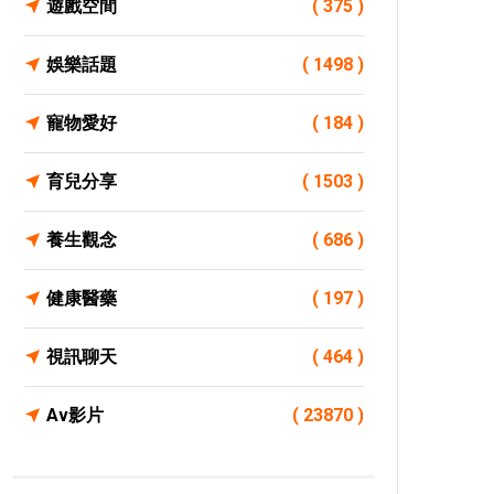
遊戲空間
( 375 )
娛樂話題
( 1498 )
寵物愛好
( 184 )
育兒分享
( 1503 )
養生觀念
( 686 )
健康醫藥
( 197 )
視訊聊天
( 464 )
Av影片
( 23870 )